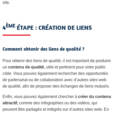
site.
ÈME
4
ÉTAPE : CRÉATION DE LIENS
Comment obtenir des liens de qualité ?
Pour obtenir des liens de qualité, il est important de produire
un
contenu de qualité
, utile et pertinent pour votre public
cible. Vous pouvez également rechercher des opportunités
de partenariat ou de collaboration avec d’autres sites web
de qualité, afin de proposer des échanges de liens mutuels.
Enfin, vous pouvez également chercher à
créer du contenu
attractif,
comme des infographies ou des vidéos, qui
peuvent être partagés et intégrés sur d’autres sites web. En