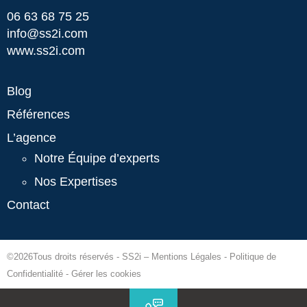
06 63 68 75 25
info@ss2i.com
www.ss2i.com
Blog
Références
L’agence
Notre Équipe d’experts
Nos Expertises
Contact
©2026Tous droits réservés -
SS2i
–
Mentions Légales
-
Politique de
Confidentialité
-
Gérer les cookies